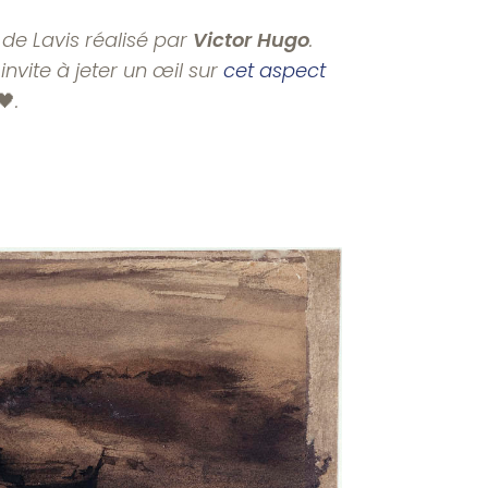
de Lavis réalisé par
Victor Hugo
.
invite à jeter un œil sur
cet aspect
🖤
.