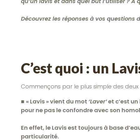
qu’un lavis et dans quel but l’utiliser ? À 
Découvrez les réponses à vos questions da
C’est quoi : un Lav
Commençons par le plus simple des deux : l
■
« Lavis » vient du mot
‘Laver’
et c’est u
pour ne pas le confondre avec son homolo
En effet, le Lavis est toujours à base d’eau
particularité.