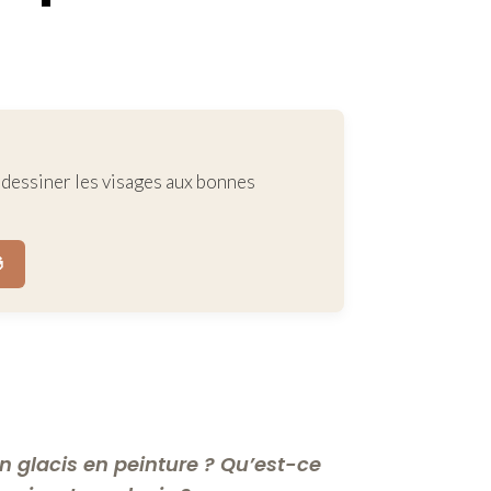
dessiner les visages aux bonnes

 un glacis en peinture ? Qu’est-ce