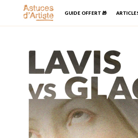
Skip
to
GUIDE OFFERT 🎁
ARTICLE
content