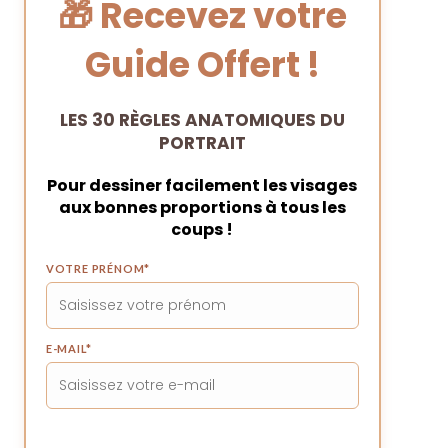
🎁 Recevez votre
Guide Offert !
LES 30 RÈGLES ANATOMIQUES DU
PORTRAIT
Pour dessiner facilement les visages
aux bonnes proportions à tous les
coups !
VOTRE PRÉNOM
*
E-MAIL
*