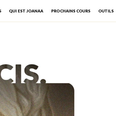
S
QUI EST JOANAA
PROCHAINS COURS
OUTILS