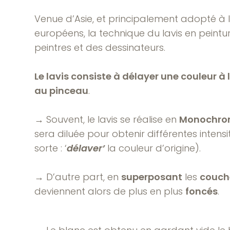
Venue d’Asie, et principalement adopté à l
européens, la technique du lavis en peint
peintres et des dessinateurs.
Le lavis consiste à délayer une couleur à
au pinceau
.
→ Souvent, le lavis se réalise en
Monochro
sera diluée pour obtenir différentes intens
sorte : ‘
délaver’
la couleur d’origine).
→ D’autre part, en
superposant
les
couch
deviennent alors de plus en plus
foncés
.