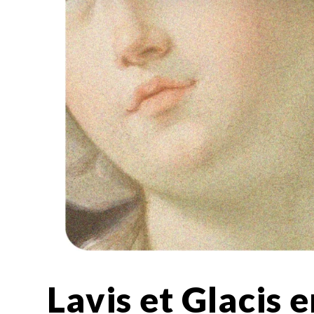
Lavis et Glacis e