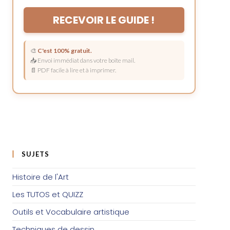
RECEVOIR LE GUIDE !
🎨
C'est 100% gratuit.
📥 Envoi immédiat dans votre boîte mail.
📄 PDF facile à lire et à imprimer.
SUJETS
Histoire de l'Art
Les TUTOS et QUIZZ
Outils et Vocabulaire artistique
Techniques de dessin