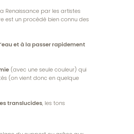
a Renaissance par les artistes
ure est un procédé bien connu des
 l’eau et à la passer rapidement
mie
(avec une seule couleur) qui
ités (on vient donc en quelque
es translucides
, les tons