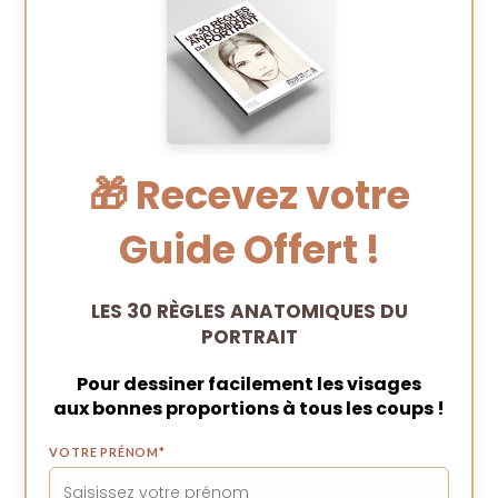
pan
🎁 Recevez votre
Guide Offert !
LES 30 RÈGLES ANATOMIQUES DU
PORTRAIT
Pour dessiner facilement les visages
aux bonnes proportions à tous les coups !
VOTRE PRÉNOM
*