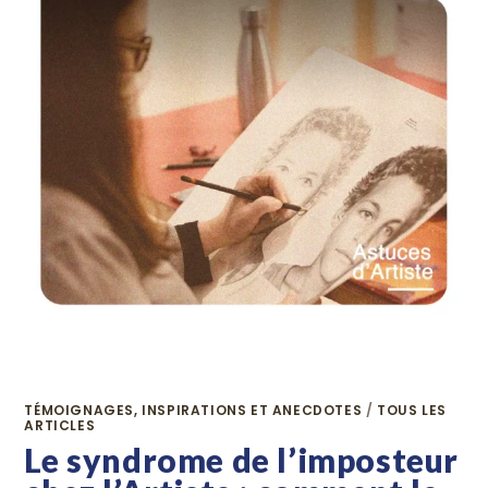
TÉMOIGNAGES, INSPIRATIONS ET ANECDOTES
/
TOUS LES
ARTICLES
Le syndrome de l’imposteur