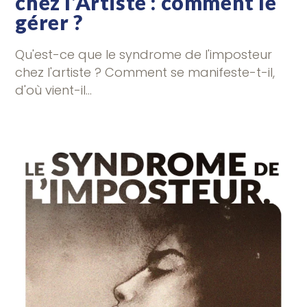
chez l’Artiste : comment le
gérer ?
Qu'est-ce que le syndrome de l'imposteur
chez l'artiste ? Comment se manifeste-t-il,
d'où vient-il…
4 COMMENTAIRES