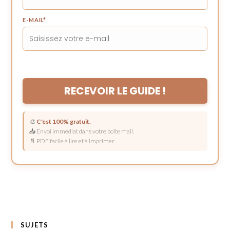
E-MAIL
*
RECEVOIR LE GUIDE !
🎨
C'est 100% gratuit.
📥 Envoi immédiat dans votre boîte mail.
📄 PDF facile à lire et à imprimer.
SUJETS