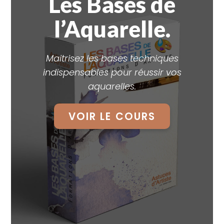
Les Bases de
l’Aquarelle.
Maitrisez les bases techniques
indispensables pour réussir vos
aquarelles.
VOIR LE COURS