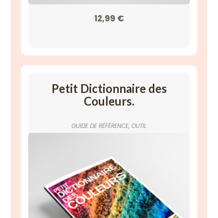
12,99
€
Petit Dictionnaire des
Couleurs.
GUIDE DE RÉFÉRENCE
,
OUTIL