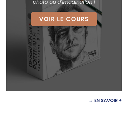
photo ou d’imagination !
VOIR LE COURS
→ EN SAVOIR +