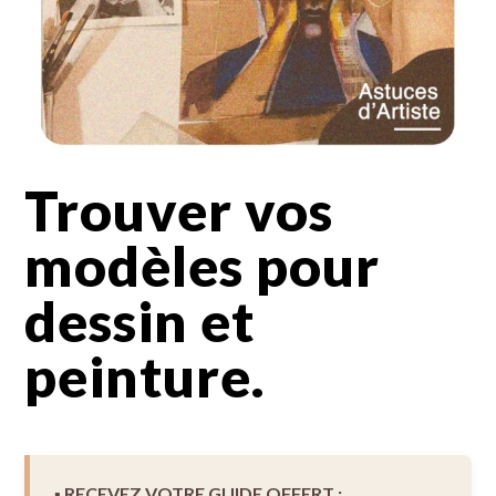
Trouver vos
modèles pour
dessin et
peinture.
▪︎ RECEVEZ VOTRE GUIDE OFFERT :