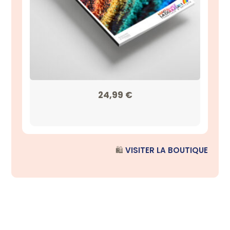
24,99
€
🛍️
VISITER LA BOUTIQUE