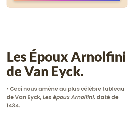
Les Époux Arnolfini
de Van Eyck.
▪︎
Ceci nous amène au plus célèbre tableau
de Van Eyck,
Les époux Arnolfini,
daté de
1434.