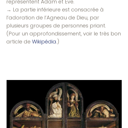
représentent Adam et Ève.
→ La partie inférieure est consacrée à
l’adoration de l’Agneau de Dieu, par
plusieurs groupes de personnes priant.
(Pour un approfondissement, voir le très bon
article de
Wikipédia
.)