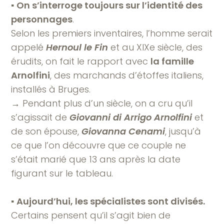
▪︎
On s’interroge toujours sur l’identité des
personnages
.
Selon les premiers inventaires, l’homme serait
appelé
Hernoul le Fin
et au XIXe siècle, des
érudits, on fait le rapport avec
la famille
Arnolfini
, des marchands d’étoffes italiens,
installés à Bruges.
→ Pendant plus d’un siècle, on a cru qu’il
s’agissait de
Giovanni di Arrigo Arnolfini
et
de son épouse,
Giovanna Cenami
, jusqu’à
ce que l’on découvre que ce couple ne
s’était marié que 13 ans après la date
figurant sur le tableau.
▪︎
Aujourd’hui, les spécialistes sont divisés.
Certains pensent qu’il s’agit bien de