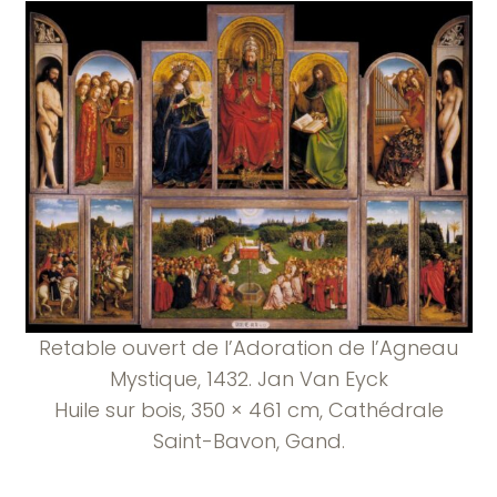
Retable ouvert de l’Adoration de l’Agneau
Mystique, 1432. Jan Van Eyck
Huile sur bois, 350 × 461 cm, Cathédrale
Saint-Bavon, Gand.