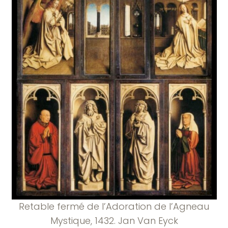
Retable fermé de l’Adoration de l’Agneau
Mystique, 1432. Jan Van Eyck