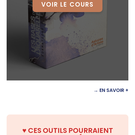
VOIR LE COURS
→ EN SAVOIR +
♥️
CES OUTILS POURRAIENT