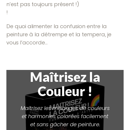
n’est pas toujours présent !)
!
De quoi alimenter la confusion entre la
peinture à la détrempe et la tempera, je
vous l’accorde…
Maîtrisez la
Couleur !
Maitrisez les mélanges de couleurs
et harmonies colorées facilement
et sans gâcher de peinture.