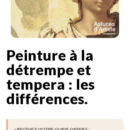
Peinture à la
détrempe et
tempera : les
différences.
▪︎ RECEVEZ VOTRE GUIDE OFFERT :