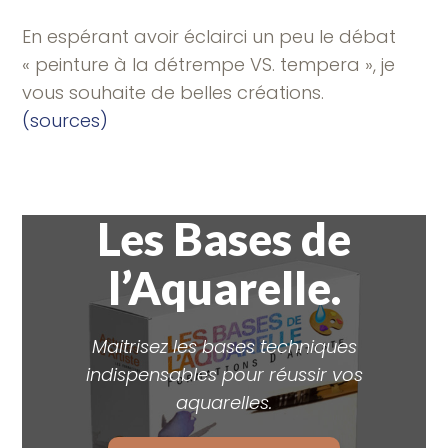
En espérant avoir éclairci un peu le débat
« peinture à la détrempe VS. tempera », je
vous souhaite de belles créations.
(sources)
Les Bases de
l’Aquarelle.
Maitrisez les bases techniques
indispensables pour réussir vos
aquarelles.