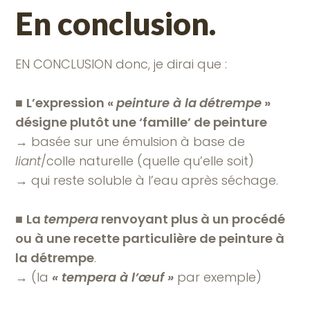
En conclusion.
EN CONCLUSION donc, je dirai que :
■
L’expression «
peinture à la
détrempe
»
désigne plutôt une ‘famille’ de peinture
→
basée sur une émulsion à base de
liant
/colle naturelle (quelle qu’elle soit)
→ qui reste soluble à l’eau après séchage.
■
La
tempera
renvoyant plus à un procédé
ou à une recette particulière de peinture à
la détrempe
.
→ (la
« tempera à l’œuf »
par exemple)