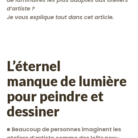
d’artiste ?
Je vous explique tout dans cet article.
L’éternel
manque de lumière
pour peindre et
dessiner
■
Beaucoup de personnes imaginent les
ateliers d’artiste comme des lofts new-