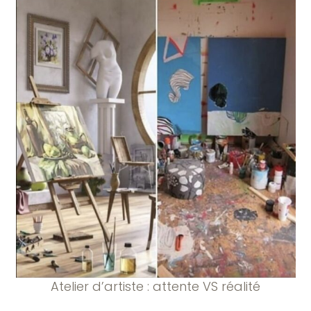
Atelier d’artiste : attente VS réalité