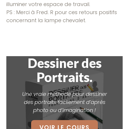
illuminer votre espace de travail.
PS : Merci à Fred. R pour ces retours positifs
concernant la lampe chevalet.
Dessiner des
Portraits.
Une vraie méthode pour dessiner
des portraits facilement d’après
photo ou d’imagination !
VOIR LE COURS