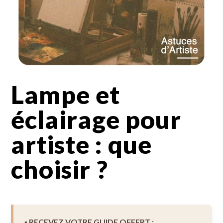
Lampe et
éclairage pour
artiste : que
choisir ?
▪︎ RECEVEZ VOTRE GUIDE OFFERT :