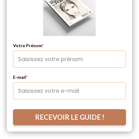
Votre Prénom
*
E-mail
*
RECEVOIR LE GUIDE !