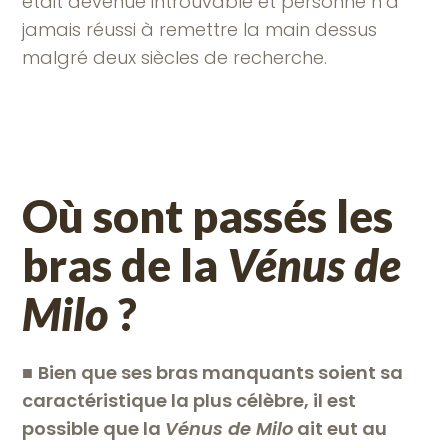
était devenue introuvable et personne n’a
jamais réussi à remettre la main dessus
malgré deux siècles de recherche.
Où sont passés les
bras de la
Vénus de
Milo
?
■
Bien que ses bras manquants soient sa
caractéristique la plus célèbre, il est
possible que la
Vénus de Milo
ait eut au