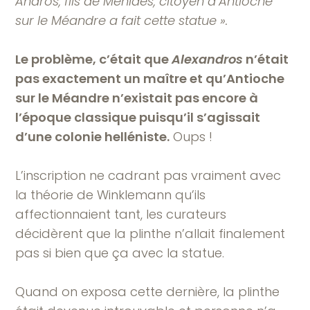
Andros, fils de Menides, citoyen d’Antioche
sur le Méandre a fait cette statue ».
Le problème, c’était que
Alexandros
n’était
pas exactement un maître et qu’Antioche
sur le Méandre n’existait pas encore à
l’époque classique puisqu’il s’agissait
d’une colonie helléniste.
Oups !
L’inscription ne cadrant pas vraiment avec
la théorie de Winklemann qu’ils
affectionnaient tant, les curateurs
décidèrent que la plinthe n’allait finalement
pas si bien que ça avec la statue.
Quand on exposa cette dernière, la plinthe