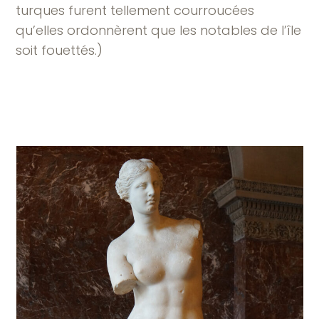
turques furent tellement courroucées
qu’elles ordonnèrent que les notables de l’île
soit fouettés.)