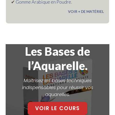
✔︎
Gomme Arabique en Poudre
.
VOIR + DE MATÉRIEL
Les Bases de
l’Aquarelle.
Maitrisez les bases techniques
indispensables pour réussir vos
aquarelles.
VOIR LE COURS