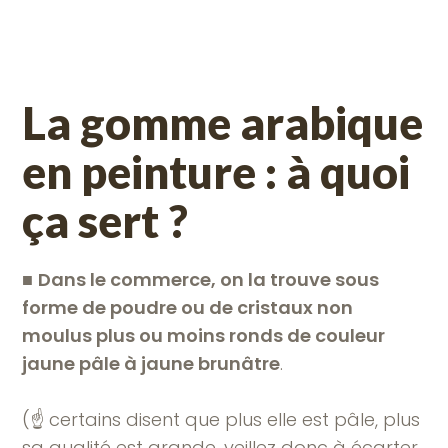
La gomme arabique
en peinture : à quoi
ça sert ?
■
Dans le commerce, on la trouve sous
forme de poudre ou de cristaux non
moulus plus ou moins ronds de couleur
jaune pâle à jaune brunâtre
.
(☝️ certains disent que plus elle est pâle, plus
sa qualité est grande, veillez donc à écarter