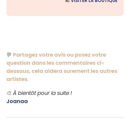
🛍️
VISITER LA BOUTIQUE
💬
Partagez votre avis ou posez votre
question dans les commentaires ci-
dessous, cela aidera surement les autres
artistes.
🎨
À bientôt pour la suite !
Joanaa