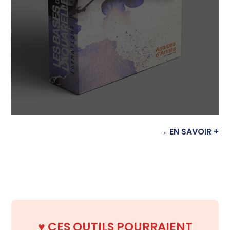
→ EN SAVOIR +
♥️
CES OUTILS POURRAIENT