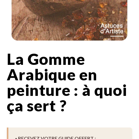
La Gomme
Arabique en
peinture : à quoi
ça sert ?
▪︎ RECEVEZ VOTRE GUIDE OFFERT :