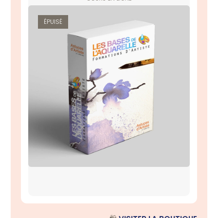
ÉPUISÉ