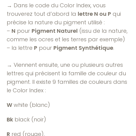
→ Dans le code du Color Index, vous
trouverez tout d’abord la
lettre N ou P
qui
précise la nature du pigment utilisé :
–
N
pour
Pigment Naturel
(issu de la nature,
comme les ocres et les terres par exemple)
– la lettre
P
pour
Pigment Synthétique
.
→ Viennent ensuite, une ou plusieurs autres
lettres qui précisent la famille de couleur du
pigment. Il existe 9 familles de couleurs dans
le Color Index :
W
white (blanc)
Bk
black (noir)
R
red (rouge),