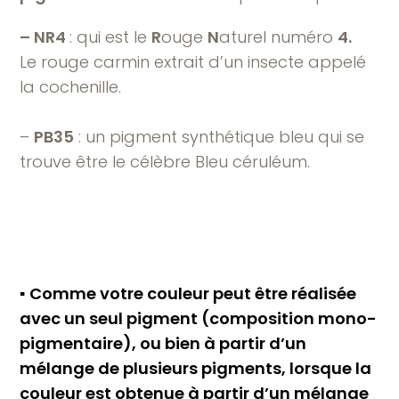
– NR4
: qui est le
R
ouge
N
aturel numéro
4.
Le rouge carmin extrait d’un insecte appelé
la cochenille.
–
PB35
: un pigment synthétique bleu qui se
trouve être le célèbre Bleu céruléum.
▪︎
Comme votre couleur peut être réalisée
avec un seul pigment (composition mono-
pigmentaire), ou bien à partir d’un
mélange de plusieurs pigments, lorsque la
couleur est obtenue à partir d’un mélange