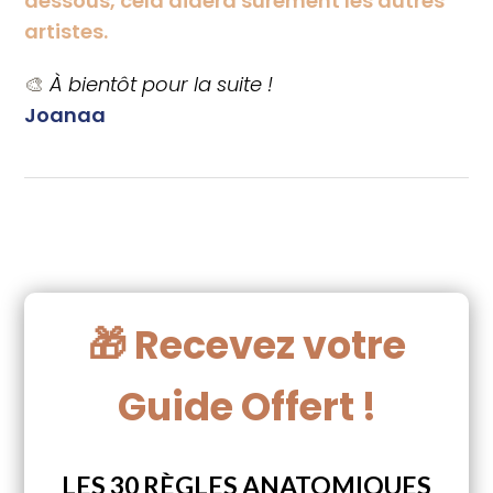
dessous, cela aidera surement les autres
artistes.
🎨
À bientôt pour la suite !
Joanaa
🎁 Recevez votre
Guide Offert !
LES 30 RÈGLES ANATOMIQUES