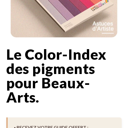
Le Color-Index
des pigments
pour Beaux-
Arts.
▪︎ RECEVEZ VOTRE GUIDE OFFERT :