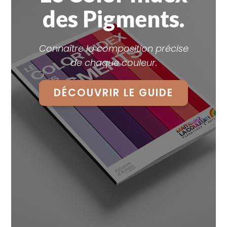
des Pigments.
Connaître la composition précise
de chaque couleur.
DÉCOUVRIR LE GUIDE