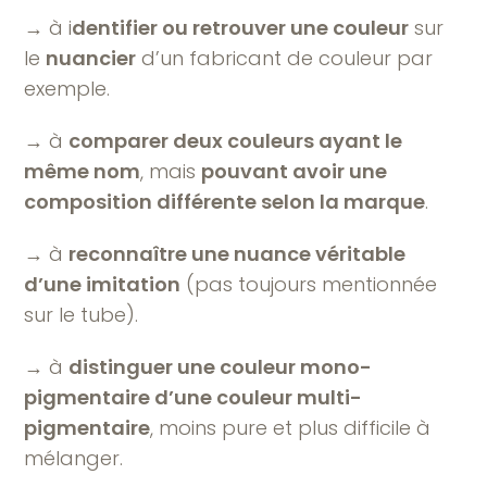
→ à i
dentifier ou retrouver une couleur
sur
le
nuancier
d’un fabricant de couleur par
exemple.
→ à
comparer deux couleurs ayant le
même nom
, mais
pouvant avoir une
composition différente selon la marque
.
→ à
reconnaître une nuance véritable
d’une imitation
(pas toujours mentionnée
sur le tube).
→ à
distinguer une couleur mono-
pigmentaire d’une couleur multi-
pigmentaire
, moins pure et plus difficile à
mélanger.