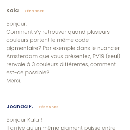
Kala
RÉPONDRE
Bonjour,
Comment s’y retrouver quand plusieurs
couleurs portent le même code
pigmentaire? Par exemple dans le nuancier
Amsterdam que vous présentez, PV19 (seul)
renvoie à 3 couleurs différentes, comment
est-ce possible?
Merci.
Joanaa F.
RÉPONDRE
Bonjour Kala !
Il arrive qu’un même pigment puisse entre