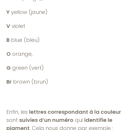
Y
yellow (jaune)
V
violet
B
blue (bleu)
O
orange,
G
green (vert)
Br
brown (brun)
Enfin, les
lettres correspondant à la couleur
sont
suivies d’un numéro
qui
identifie le
pigment
. Cela nous donne par exemple :