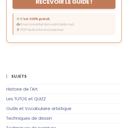
RECEVOIR LE GUIDE !
🎨
C'est 100% gratuit.
📥 Envoi immédiat dans votre boîte mail.
📄 PDF facile à lire et à imprimer.
SUJETS
Histoire de l'Art
Les TUTOS et QUIZZ
Outils et Vocabulaire artistique
Techniques de dessin
Techniques de peinture