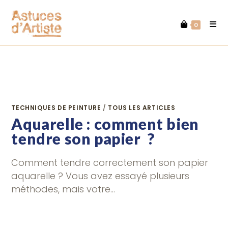
Skip
to
0
content
TECHNIQUES DE PEINTURE
/
TOUS LES ARTICLES
Aquarelle : comment bien
tendre son papier ?
Comment tendre correctement son papier
aquarelle ? Vous avez essayé plusieurs
méthodes, mais votre…
0 COMMENTAIRE