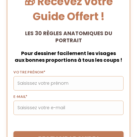
🎁 Recevez votre
Guide Offert !
LES 30 RÈGLES ANATOMIQUES DU
PORTRAIT
Pour dessiner facilement les visages
aux bonnes proportions à tous les coups !
VOTRE PRÉNOM
*
E-MAIL
*