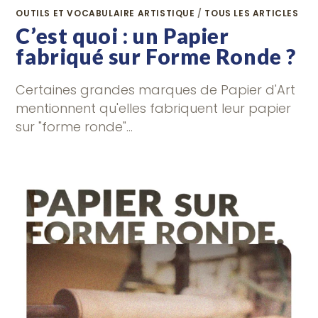
OUTILS ET VOCABULAIRE ARTISTIQUE
/
TOUS LES ARTICLES
C’est quoi : un Papier
fabriqué sur Forme Ronde ?
Certaines grandes marques de Papier d'Art
mentionnent qu'elles fabriquent leur papier
sur "forme ronde"…
0 COMMENTAIRE