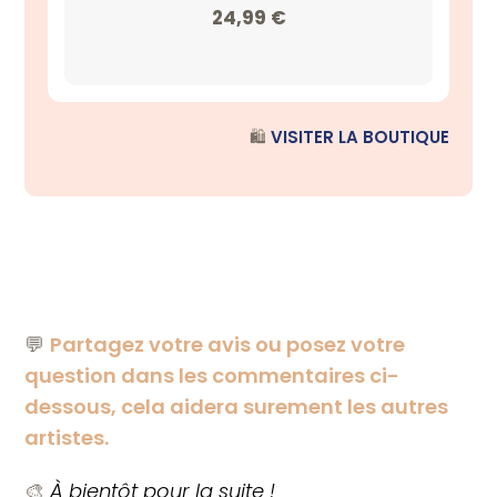
24,99
€
🛍️
VISITER LA BOUTIQUE
💬
Partagez votre avis ou posez votre
question dans les commentaires ci-
dessous, cela aidera surement les autres
artistes.
🎨
À bientôt pour la suite !