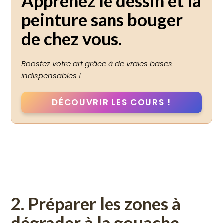
Apprenez le dessin et la
peinture sans bouger
de chez vous
.
Boostez votre art grâce à de vraies bases
indispensables !
DÉCOUVRIR LES COURS
!
2. Préparer les zones à
dégrader à la gouache.