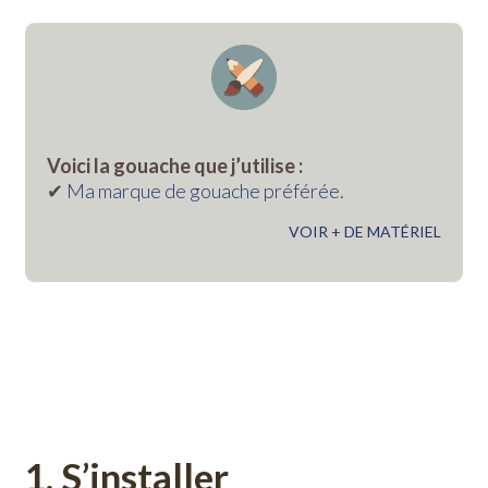
Voici la gouache que j’utilise :
✔︎
Ma marque de gouache préférée.
VOIR + DE MATÉRIEL
1. S’installer