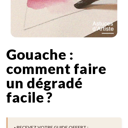
Gouache :
comment faire
un dégradé
facile ?
▪︎ RECEVEZ VOTRE GUIDE OFFERT :