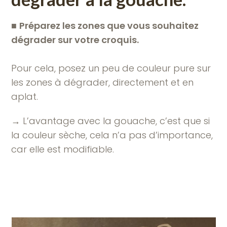
■
Préparez les zones que vous souhaitez
dégrader sur votre croquis.
Pour cela, posez un peu de couleur pure sur
les zones à dégrader, directement et en
aplat.
→ L’avantage avec la gouache, c’est que si
la couleur sèche, cela n’a pas d’importance,
car elle est modifiable.