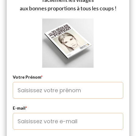
aux bonnes proportions à tous les coups !
Votre Prénom
*
E-mail
*