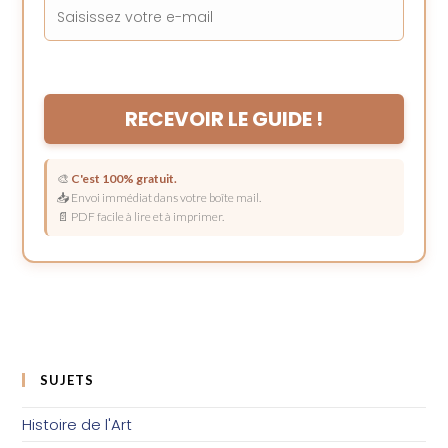
RECEVOIR LE GUIDE !
🎨
C'est 100% gratuit.
📥 Envoi immédiat dans votre boîte mail.
📄 PDF facile à lire et à imprimer.
SUJETS
Histoire de l'Art