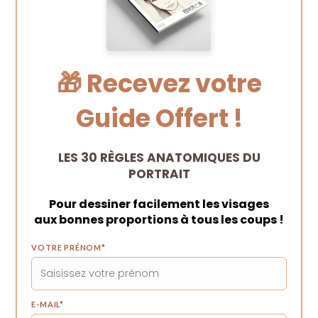
🎁 Recevez votre
Guide Offert !
LES 30 RÈGLES ANATOMIQUES DU
PORTRAIT
Pour dessiner facilement les visages
aux bonnes proportions à tous les coups !
VOTRE PRÉNOM
*
E-MAIL
*