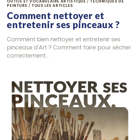
OUTILS ET VOCABULAIRE ARTISTIQUE
/
TECHNIQUES DE
PEINTURE
/
TOUS LES ARTICLES
Comment nettoyer et
entretenir ses pinceaux ?
Comment bien nettoyer et entretenir ses
pinceaux d'Art ? Comment faire pour sécher
correctement…
0 COMMENTAIRE