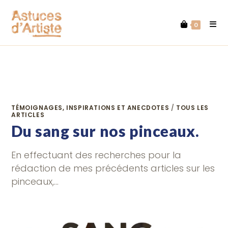
Skip
to
0
content
TÉMOIGNAGES, INSPIRATIONS ET ANECDOTES
/
TOUS LES
ARTICLES
Du sang sur nos pinceaux.
En effectuant des recherches pour la
rédaction de mes précédents articles sur les
pinceaux,…
45 COMMENTAIRES