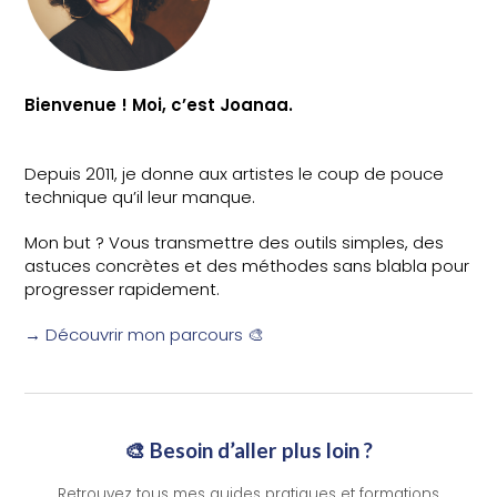
Bienvenue ! Moi, c’est Joanaa.
Depuis 2011, je donne aux artistes le coup de pouce
technique qu’il leur manque.
Mon but ? Vous transmettre des outils simples, des
astuces concrètes et des méthodes sans blabla pour
progresser rapidement.
→ Découvrir mon parcours 🎨
🎨 Besoin d’aller plus loin ?
Retrouvez tous mes guides pratiques et formations