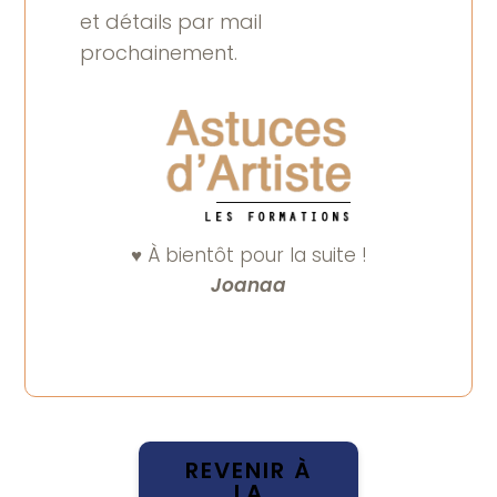
et détails par mail
prochainement.
♥️ À bientôt pour la suite !
Joanaa
REVENIR À
LA