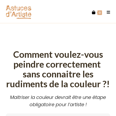
Skip
to
0
content
Comment voulez-vous
peindre correctement
sans connaitre les
rudiments de la couleur ?!
Maitriser la couleur devrait être une étape
obligatoire pour l’artiste !