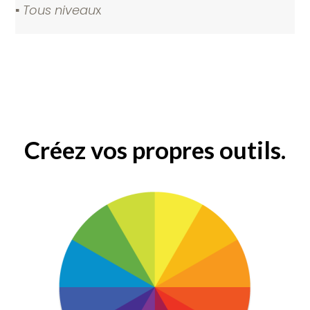
▪️
Tous
niveau
x
Créez vos propres outils.